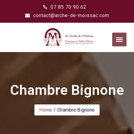
07 85 70 90 62
contact@arche-de-moissac.com
Chambre Bignone
Home
Chambre Bignone