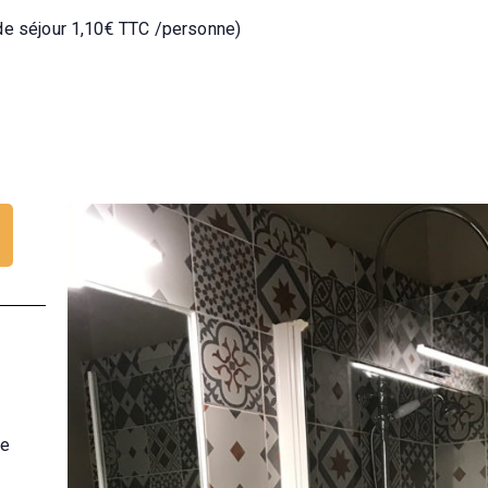
 de séjour 1,10€ TTC /personne)
ue