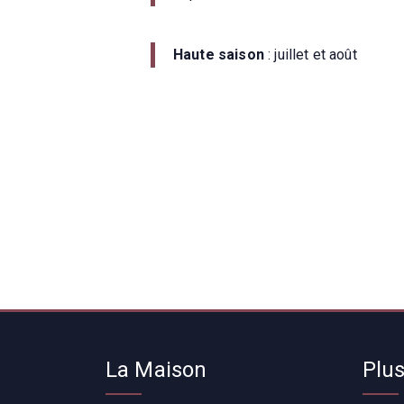
Haute saison
: juillet et août
La Maison
Plus