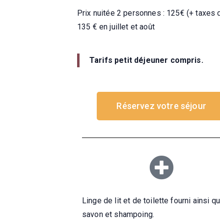
Prix nuitée 2 personnes : 125€ (+ taxes
135 € en juillet et août
Tarifs petit déjeuner compris.
Réservez votre séjour
Linge de lit et de toilette fourni ainsi q
savon et shampoing.