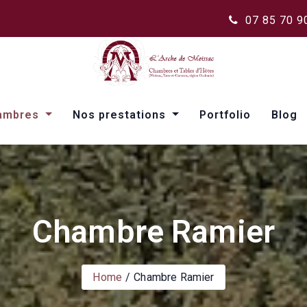
07 85 70 9
ambres
Nos prestations
Portfolio
Blog
Chambre Ramier
Home
Chambre Ramier