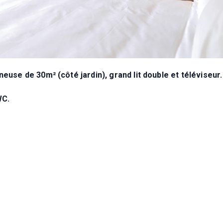
euse de 30m² (côté jardin), grand lit double et téléviseur.
WC.