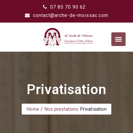
07 85 70 90 62
contact@arche-de-moissac.com
Privatisation
Home
Nos prestations
Privatisation