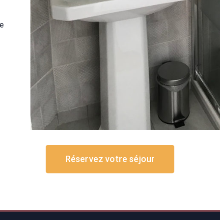
de
Réservez votre séjour