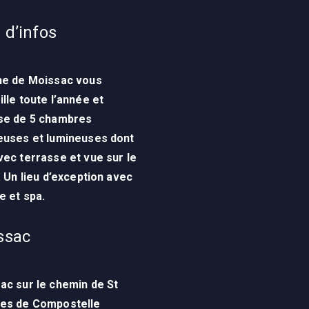
 d’infos
he de Moissac vous
ille toute l’année
et
se de 5 chambres
euses et lumineuses dont
vec terrasse et vue sur le
. Un lieu d’exception avec
e et spa.
ssac
ac sur le chemin de St
es de Compostelle