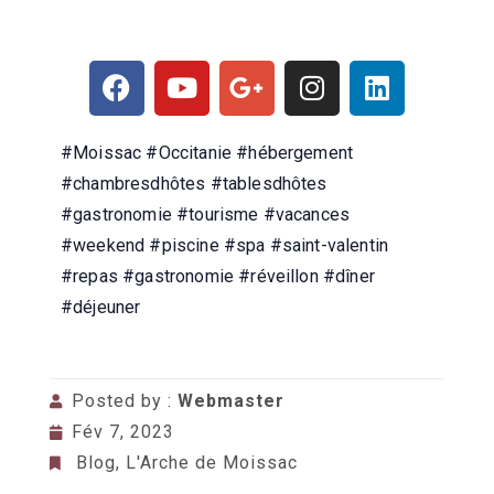
#Moissac #Occitanie #hébergement
#chambresdhôtes #tablesdhôtes
#gastronomie
#tourisme #vacances
#weekend #piscine #spa #saint-valentin
#repas #gastronomie #réveillon #dîner
#déjeuner
Posted by :
Webmaster
Fév 7, 2023
Blog
,
L'Arche de Moissac