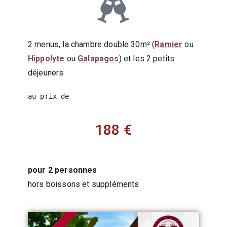
2 menus, la chambre double 30m² (
Ramier
ou
Hippolyte
ou
Galapagos
) et les 2 petits
déjeuners
au prix de
188 €
pour 2 personnes
hors boissons et suppléments