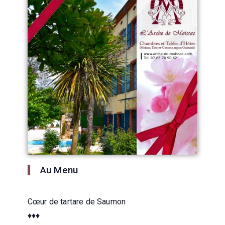
Au Menu
Cœur de tartare de Saumon
♦♦♦