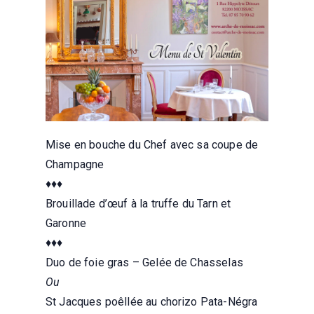
Mise en bouche du Chef avec sa coupe de
Champagne
♦♦♦
Brouillade d’œuf à la truffe du Tarn et
Garonne
♦♦♦
Duo de foie gras – Gelée de Chasselas
Ou
St Jacques poêllée au chorizo Pata-Négra