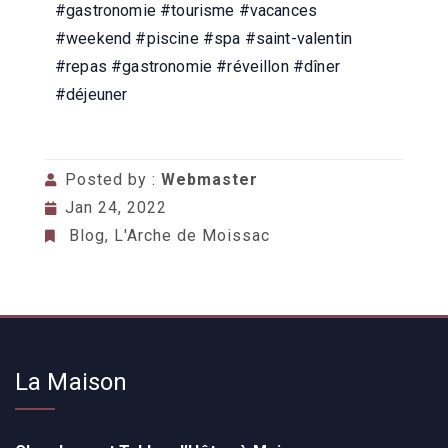
#gastronomie
#tourisme #vacances
#weekend #piscine #spa #saint-valentin
#repas #gastronomie #réveillon #dîner
#déjeuner
Posted by :
Webmaster
Jan 24, 2022
Blog
,
L'Arche de Moissac
La Maison