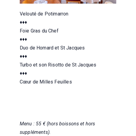
Velouté de Potimarron
♦♦♦
Foie Gras du Chef
♦♦♦
Duo de Homard et St Jacques
♦♦♦
Turbo et son Risotto de St Jacques
♦♦♦
Cœur de Milles Feuilles
Menu : 55 € (hors boissons et hors
suppléments).