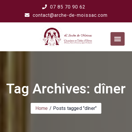
07 85 70 90 62
contact@arche-de-moissac.com
Tag Archives: dîner
Home
Posts tagged "dîner"