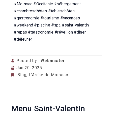
#Moissac #Occitanie #hébergement
#chambresdhôtes #tablesdhôtes
#gastronomie
#tourisme #vacances
#weekend #piscine #spa #saint-valentin
#repas #gastronomie #réveillon #dîner
#déjeuner
Posted by :
Webmaster
Jan 20, 2025
Blog
,
L'Arche de Moissac
Menu Saint-Valentin