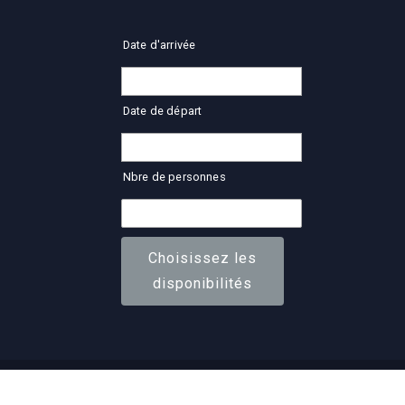
Date d'arrivée
Date de départ
Nbre de personnes
Choisissez les
disponibilités
© 2021-2024, L’Arche de