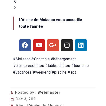
L’Arche de Moissac vous accueille
toute l’année
#Moissac #Occitanie #hébergement
#chambresdhôtes #tablesdhôtes
#tourisme
#vacances #weekend #piscine #spa
Posted by :
Webmaster
Déc 3, 2021
Blog
,
L'Arche de Moissac